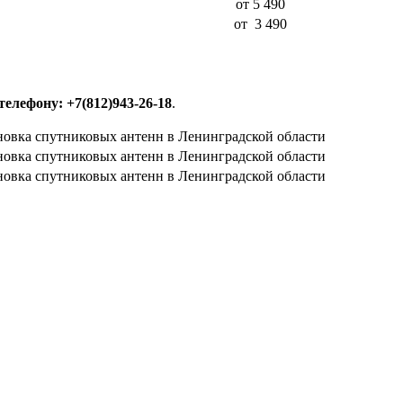
от 5 490
от 3 490
елефону: +7(812)943-26-18
.