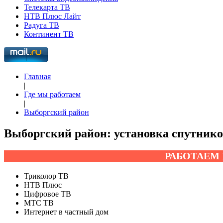
Телекарта ТВ
НТВ Плюс Лайт
Радуга ТВ
Континент ТВ
Главная
|
Где мы работаем
|
Выборгский район
Выборгский район: установка спутнико
РАБОТАЕМ
Триколор ТВ
НТВ Плюс
Цифровое ТВ
МТС ТВ
Интернет в частный дом