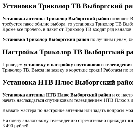
Установка Триколор ТВ Выборгский ра
Установка антенны Триколор Выборгский район
позволит В
требуется такое обилие выбора, то установка Триколор ТВ Выб
Кроме все прочего, в пакет от Триколор ТВ входят ряд каналов
Установка Триколор Выборгский район
по лучшим ценам, бы
Настройка Триколор ТВ Выборгский р
Проведем
установку и настройку спутникового телевидени
Триколор ТВ. Выезд на заявку в короткие сроки! Работаем по 
Установка НТВ Плюс Выборгский райо
Установка антенны НТВ Плюс Выборгский район
и ее наст
начать наслаждаться спутниковым телевидением НТВ Плюс в л
Вызвать мастера по настройке антенны или задать вопросы м
На смену аналоговому телевидению стремительно приходит
ци
3 490 рублей.