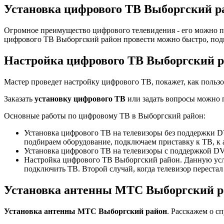
Установка цифрового ТВ Выборгский р
Огромное преимущество цифрового телевидения - его можно по
цифрового ТВ Выборгский район провести можно быстро, под
Настройка цифрового ТВ Выборгский 
Мастер проведет настройку цифрового ТВ, покажет, как пользо
Заказать
установку цифрового ТВ
или задать вопросы можно 
Основные работы по цифровому ТВ в Выборгский район:
Установка цифрового ТВ на телевизоры без поддержки D
подбираем оборудование, подключаем приставку к ТВ, к
Установка цифрового ТВ на телевизоры с поддержкой DVB
Настройка цифрового ТВ Выборгский район. Данную услуг
подключить ТВ. Второй случай, когда телевизор перестал
Установка антенны МТС Выборгский р
Установка антенны МТС Выборгский район
. Расскажем о с