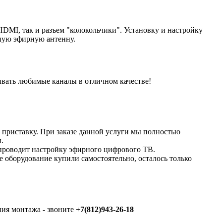
MI, так и разъем "колокольчики". Установку и настройку
ную эфирную антенну.
ивать любимые каналы в отличном качестве!
приставку. При заказе данной услуги мы полностью
.
 проводит настройку эфирного цифрового ТВ.
е оборудование купили самостоятельно, осталось только
ния монтажа - звоните
+7(812)943-26-18