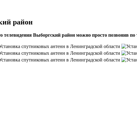
кий район
о телевидения Выборгский район можно просто позвонив по т