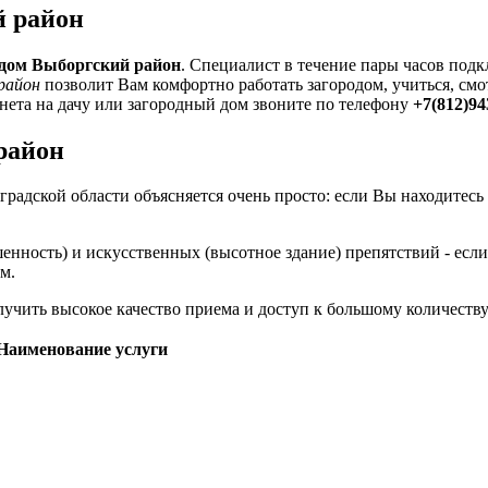
й район
 дом Выборгский район
. Специалист в течение пары часов подк
район
позволит Вам комфортно работать загородом, учиться, см
нета на дачу или загородный дом звоните по телефону
+7(812)94
район
адской области объясняется очень просто: если Вы находитесь 
енность) и искусственных (высотное здание) препятствий - есл
м.
учить высокое качество приема и доступ к большому количеству
Наименование услуги