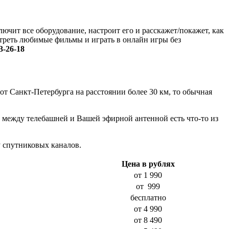
лючит все оборудование, настроит его и расскажет/покажет, как
отреть любимые фильмы и играть в онлайн игры без
3-26-18
от Санкт-Петербурга на расстоянии более 30 км, то обычная
и между телебашней и Вашей эфирной антенной есть что-то из
 спутниковых каналов.
Цена в рублях
от 1 990
от 999
бесплатно
от
4 990
от
8 490