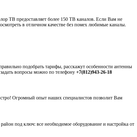
ор ТВ предоставляет более 150 ТВ каналов. Если Вам не
посмотреть в отличном качестве без помех любимые каналы.
правильно подобрать тарифы, расскажут особенности антенны
и задать вопросы можно по телефону
+7(812)943-26-18
 быстро! Огромный опыт наших специалистов позволит Вам
айон под ключ: все необходимое оборудование и настройка от