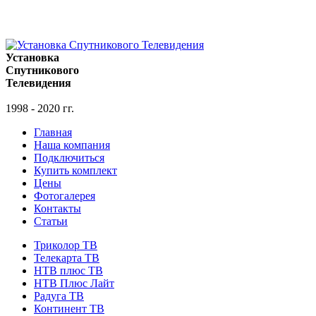
Установка
Спутникового
Телевидения
1998 - 2020 гг.
Главная
Наша компания
Подключиться
Купить комплект
Цены
Фотогалерея
Контакты
Статьи
Триколор ТВ
Телекарта ТВ
НТВ плюс ТВ
НТВ Плюс Лайт
Радуга ТВ
Континент ТВ