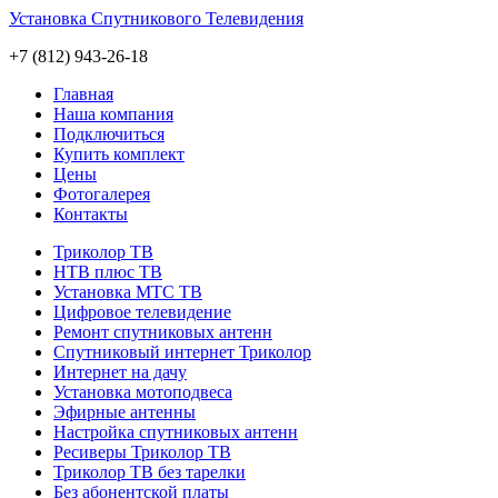
Установка Спутникового Телевидения
+7 (812) 943-26-18
Главная
Наша компания
Подключиться
Купить комплект
Цены
Фотогалерея
Контакты
Триколор ТВ
НТВ плюс ТВ
Установка МТС ТВ
Цифровое телевидение
Ремонт спутниковых антенн
Cпутниковый интернет Триколор
Интернет на дачу
Установка мотоподвеса
Эфирные антенны
Настройка спутниковых антенн
Ресиверы Триколор ТВ
Триколор ТВ без тарелки
Без абонентской платы