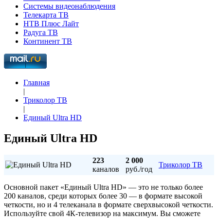
Системы видеонаблюдения
Телекарта ТВ
НТВ Плюс Лайт
Радуга ТВ
Континент ТВ
Главная
|
Триколор ТВ
|
Единый Ultra HD
Единый Ultra HD
223
2 000
Триколор ТВ
каналов
руб./год
Основной пакет «Единый Ultra HD» — это не только более
200 каналов, среди которых более 30 — в формате высокой
четкости, но и 4 телеканала в формате сверхвысокой четкости.
Используйте свой 4К-телевизор на максимум. Вы сможете